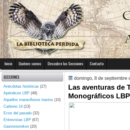
Inicio
Quiénes somos
Descubre las Secciones
Contacto
SECCIONES
domingo, 8 de septiembre 
Las aventuras de Ti
Anécdotas históricas
(27)
Apéndices LBP
(49)
Monográficos LBP
Aquellos maravillosos trastos
(10)
Carbono 14
(13)
Ecos del pasado
(32)
Entrevistas LBP
(67)
Gastronomikon
(20)